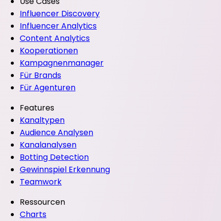
Use Cases
Influencer Discovery
Influencer Analytics
Content Analytics
Kooperationen
Kampagnenmanager
Für Brands
Für Agenturen
Features
Kanaltypen
Audience Analysen
Kanalanalysen
Botting Detection
Gewinnspiel Erkennung
Teamwork
Ressourcen
Charts