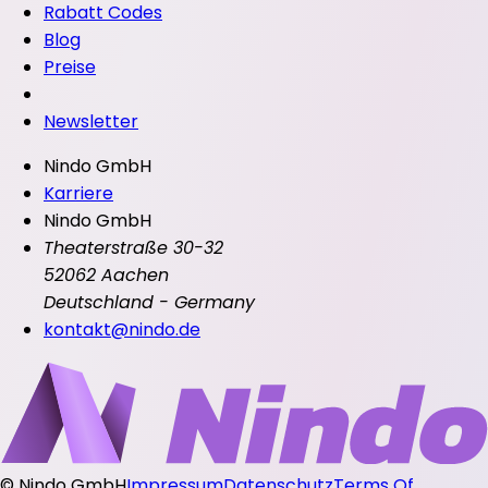
Rabatt Codes
Blog
Preise
Newsletter
Nindo GmbH
Karriere
Nindo GmbH
Theaterstraße 30-32
52062 Aachen
Deutschland - Germany
kontakt@nindo.de
©
Nindo GmbH
Impressum
Datenschutz
Terms Of