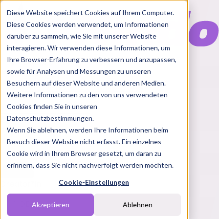
Diese Website speichert Cookies auf Ihrem Computer.
Diese Cookies werden verwendet, um Informationen
darüber zu sammeln, wie Sie mit unserer Website
interagieren. Wir verwenden diese Informationen, um
Ihre Browser-Erfahrung zu verbessern und anzupassen,
Features
sowie für Analysen und Messungen zu unseren
Solutions
Besuchern auf dieser Website und anderen Medien.
Blog
Charts
Rabatt Codes
Pakete
Weitere Informationen zu den von uns verwendeten
Cookies finden Sie in unseren
Datenschutzbestimmungen.
Wenn Sie ablehnen, werden Ihre Informationen beim
Login
Besuch dieser Website nicht erfasst. Ein einzelnes
Cookie wird in Ihrem Browser gesetzt, um daran zu
erinnern, dass Sie nicht nachverfolgt werden möchten.
Cookie-Einstellungen
Creator*in
DE
Akzeptieren
Ablehnen