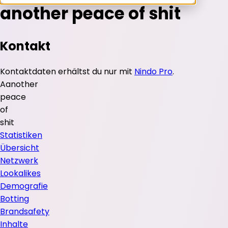
another peace of shit
Kontakt
Kontaktdaten erhältst du nur mit
Nindo Pro
.
A
another
peace
of
shit
Statistiken
Übersicht
Netzwerk
Lookalikes
Demografie
Botting
Brandsafety
Inhalte