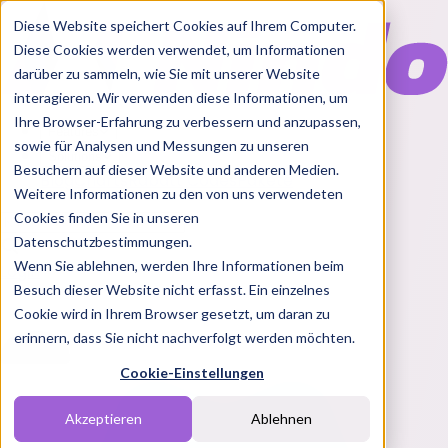
Diese Website speichert Cookies auf Ihrem Computer.
Diese Cookies werden verwendet, um Informationen
darüber zu sammeln, wie Sie mit unserer Website
interagieren. Wir verwenden diese Informationen, um
Ihre Browser-Erfahrung zu verbessern und anzupassen,
Features
sowie für Analysen und Messungen zu unseren
Solutions
Besuchern auf dieser Website und anderen Medien.
Blog
Charts
Rabatt Codes
Pakete
Weitere Informationen zu den von uns verwendeten
Cookies finden Sie in unseren
Datenschutzbestimmungen.
Wenn Sie ablehnen, werden Ihre Informationen beim
Login
Besuch dieser Website nicht erfasst. Ein einzelnes
Cookie wird in Ihrem Browser gesetzt, um daran zu
erinnern, dass Sie nicht nachverfolgt werden möchten.
Cookie-Einstellungen
Akzeptieren
Ablehnen