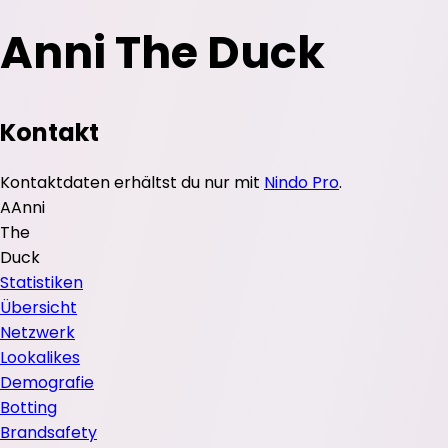
Anni The Duck
Kontakt
Kontaktdaten erhältst du nur mit
Nindo Pro
.
A
Anni
The
Duck
Statistiken
Übersicht
Netzwerk
Lookalikes
Demografie
Botting
Brandsafety