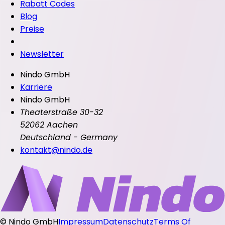
Rabatt Codes
Blog
Preise
Newsletter
Nindo GmbH
Karriere
Nindo GmbH
Theaterstraße 30-32
52062 Aachen
Deutschland - Germany
kontakt@nindo.de
©
Nindo GmbH
Impressum
Datenschutz
Terms Of