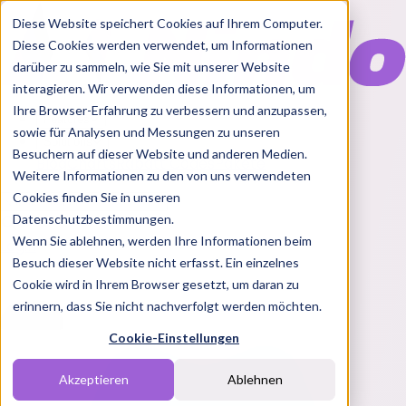
Diese Website speichert Cookies auf Ihrem Computer.
Diese Cookies werden verwendet, um Informationen
darüber zu sammeln, wie Sie mit unserer Website
interagieren. Wir verwenden diese Informationen, um
Ihre Browser-Erfahrung zu verbessern und anzupassen,
Features
sowie für Analysen und Messungen zu unseren
Solutions
Besuchern auf dieser Website und anderen Medien.
Blog
Charts
Rabatt Codes
Pakete
Weitere Informationen zu den von uns verwendeten
Cookies finden Sie in unseren
Datenschutzbestimmungen.
Wenn Sie ablehnen, werden Ihre Informationen beim
Login
Besuch dieser Website nicht erfasst. Ein einzelnes
Cookie wird in Ihrem Browser gesetzt, um daran zu
erinnern, dass Sie nicht nachverfolgt werden möchten.
Cookie-Einstellungen
Akzeptieren
Ablehnen