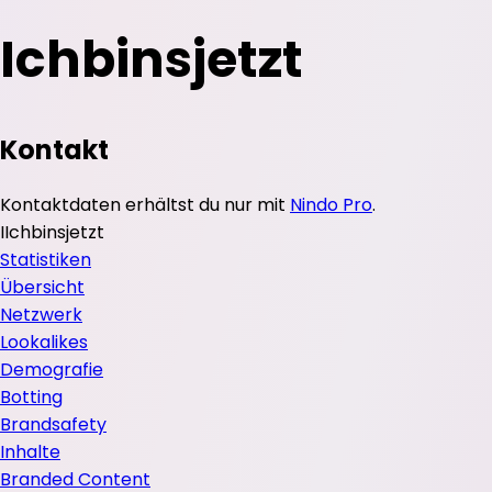
Ichbinsjetzt
Kontakt
Kontaktdaten erhältst du nur mit
Nindo Pro
.
I
Ichbinsjetzt
Statistiken
Übersicht
Netzwerk
Lookalikes
Demografie
Botting
Brandsafety
Inhalte
Branded Content