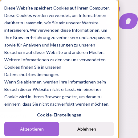
Diese Website speichert Cookies auf Ihrem Computer.
Diese Cookies werden verwendet, um Informationen
darüber zu sammeln, wie Sie mit unserer Website
interagieren. Wir verwenden diese Informationen, um
Ihre Browser-Erfahrung zu verbessern und anzupassen,
Features
sowie für Analysen und Messungen zu unseren
Solutions
Besuchern auf dieser Website und anderen Medien.
Blog
Charts
Rabatt Codes
Pakete
Weitere Informationen zu den von uns verwendeten
Cookies finden Sie in unseren
Datenschutzbestimmungen.
Wenn Sie ablehnen, werden Ihre Informationen beim
Login
Besuch dieser Website nicht erfasst. Ein einzelnes
Cookie wird in Ihrem Browser gesetzt, um daran zu
erinnern, dass Sie nicht nachverfolgt werden möchten.
Cookie-Einstellungen
Creator*in
ES
Akzeptieren
Ablehnen