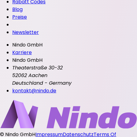
Rabatt Codes
Blog
Preise
Newsletter
Nindo GmbH
Karriere
Nindo GmbH
Theaterstraße 30-32
52062 Aachen
Deutschland - Germany
kontakt@nindo.de
©
Nindo GmbH
Impressum
Datenschutz
Terms Of