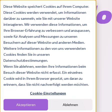
Diese Website speichert Cookies auf Ihrem Computer.
Diese Cookies werden verwendet, um Informationen
darüber zu sammeln, wie Sie mit unserer Website
interagieren. Wir verwenden diese Informationen, um
Ihre Browser-Erfahrung zu verbessern und anzupassen,
Features
sowie für Analysen und Messungen zu unseren
Solutions
Besuchern auf dieser Website und anderen Medien.
Blog
Charts
Rabatt Codes
Pakete
Weitere Informationen zu den von uns verwendeten
Cookies finden Sie in unseren
Datenschutzbestimmungen.
Wenn Sie ablehnen, werden Ihre Informationen beim
Login
Besuch dieser Website nicht erfasst. Ein einzelnes
Cookie wird in Ihrem Browser gesetzt, um daran zu
erinnern, dass Sie nicht nachverfolgt werden möchten.
Cookie-Einstellungen
Akzeptieren
Ablehnen