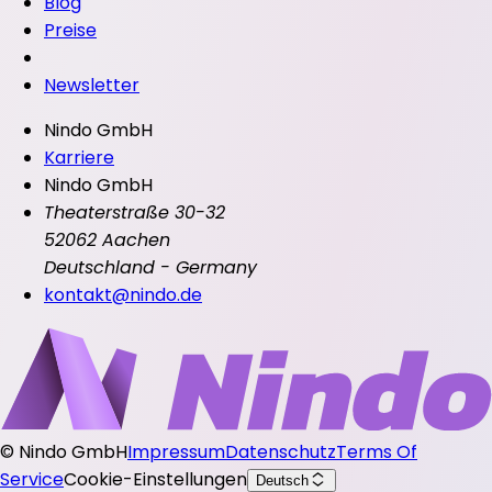
Blog
Preise
Newsletter
Nindo GmbH
Karriere
Nindo GmbH
Theaterstraße 30-32
52062 Aachen
Deutschland - Germany
kontakt@nindo.de
©
Nindo GmbH
Impressum
Datenschutz
Terms Of
Service
Cookie-Einstellungen
Deutsch