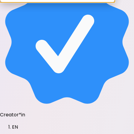
Creator*in
EN