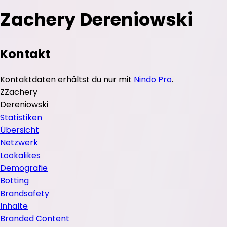
Zachery Dereniowski
Kontakt
Kontaktdaten erhältst du nur mit
Nindo Pro
.
Z
Zachery
Dereniowski
Statistiken
Übersicht
Netzwerk
Lookalikes
Demografie
Botting
Brandsafety
Inhalte
Branded Content