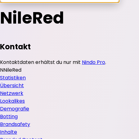
NileRed
Kontakt
Kontaktdaten erhältst du nur mit
Nindo Pro
.
N
NileRed
Statistiken
Übersicht
Netzwerk
Lookalikes
Demografie
Botting
Brandsafety
Inhalte