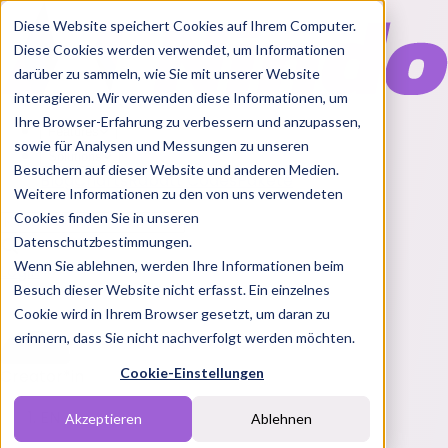
Diese Website speichert Cookies auf Ihrem Computer.
Diese Cookies werden verwendet, um Informationen
darüber zu sammeln, wie Sie mit unserer Website
interagieren. Wir verwenden diese Informationen, um
Ihre Browser-Erfahrung zu verbessern und anzupassen,
Features
sowie für Analysen und Messungen zu unseren
Solutions
Besuchern auf dieser Website und anderen Medien.
Blog
Charts
Rabatt Codes
Pakete
Weitere Informationen zu den von uns verwendeten
Cookies finden Sie in unseren
Datenschutzbestimmungen.
Wenn Sie ablehnen, werden Ihre Informationen beim
Login
Besuch dieser Website nicht erfasst. Ein einzelnes
Cookie wird in Ihrem Browser gesetzt, um daran zu
erinnern, dass Sie nicht nachverfolgt werden möchten.
Cookie-Einstellungen
Creator*in
EN
Akzeptieren
Ablehnen