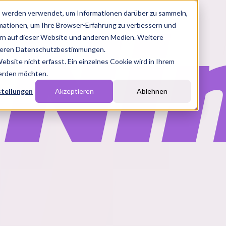
s werden verwendet, um Informationen darüber zu sammeln,
rmationen, um Ihre Browser-Erfahrung zu verbessern und
n auf dieser Website und anderen Medien. Weitere
nseren Datenschutzbestimmungen.
site nicht erfasst. Ein einzelnes Cookie wird in Ihrem
werden möchten.
stellungen
Akzeptieren
Ablehnen