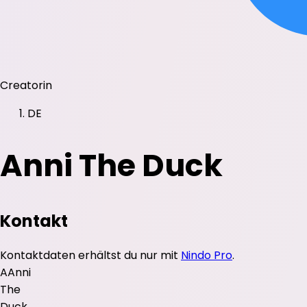
Creatorin
DE
Anni The Duck
Kontakt
Kontaktdaten erhältst du nur mit
Nindo Pro
.
A
Anni
The
Duck