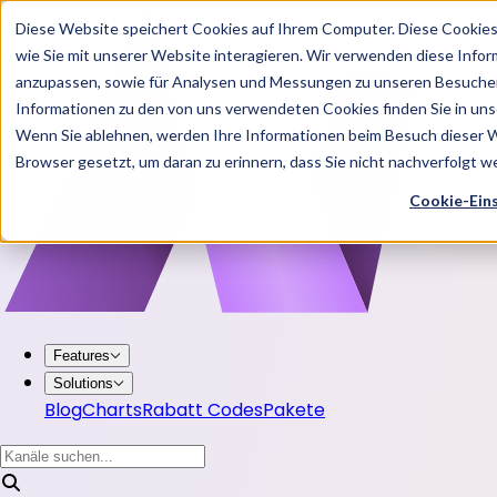
Diese Website speichert Cookies auf Ihrem Computer. Diese Cookie
wie Sie mit unserer Website interagieren. Wir verwenden diese Info
anzupassen, sowie für Analysen und Messungen zu unseren Besucher
Informationen zu den von uns verwendeten Cookies finden Sie in u
Wenn Sie ablehnen, werden Ihre Informationen beim Besuch dieser Web
Browser gesetzt, um daran zu erinnern, dass Sie nicht nachverfolgt 
Cookie-Ein
Features
Solutions
Blog
Charts
Rabatt Codes
Pakete