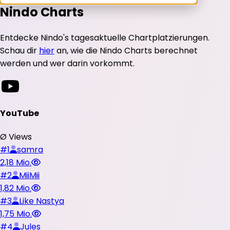
Nindo Charts
Entdecke Nindo's tagesaktuelle Chartplatzierungen.
Schau dir
hier
an, wie die Nindo Charts berechnet
werden und wer darin vorkommt.
YouTube
Ø Views
#
1
samra
2,18 Mio.
#
2
MiiMii
1,82 Mio.
#
3
Like Nastya
1,75 Mio.
#
4
Jules