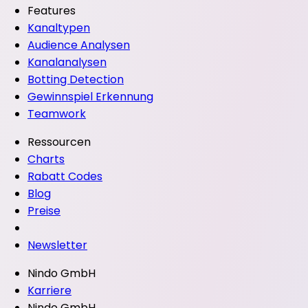
Features
Kanaltypen
Audience Analysen
Kanalanalysen
Botting Detection
Gewinnspiel Erkennung
Teamwork
Ressourcen
Charts
Rabatt Codes
Blog
Preise
Newsletter
Nindo GmbH
Karriere
Nindo GmbH