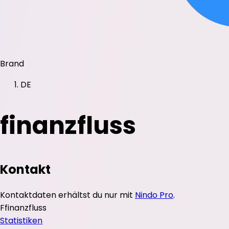
Brand
DE
finanzfluss
Kontakt
Kontaktdaten erhältst du nur mit
Nindo Pro
.
F
finanzfluss
Statistiken