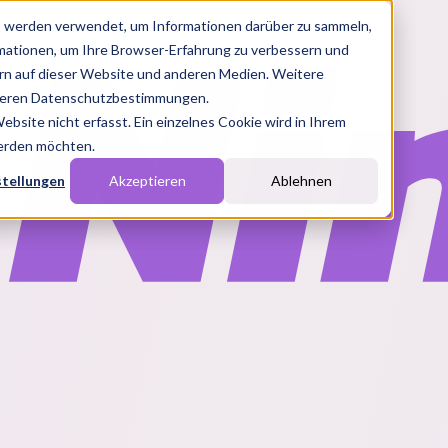
s werden verwendet, um Informationen darüber zu sammeln,
rmationen, um Ihre Browser-Erfahrung zu verbessern und
n auf dieser Website und anderen Medien. Weitere
nseren Datenschutzbestimmungen.
site nicht erfasst. Ein einzelnes Cookie wird in Ihrem
werden möchten.
stellungen
Akzeptieren
Ablehnen