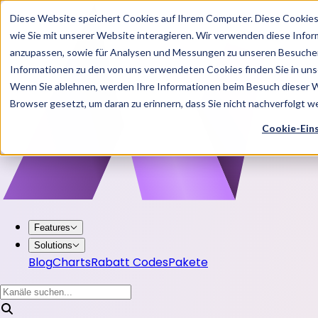
Diese Website speichert Cookies auf Ihrem Computer. Diese Cookie
wie Sie mit unserer Website interagieren. Wir verwenden diese Info
anzupassen, sowie für Analysen und Messungen zu unseren Besucher
Informationen zu den von uns verwendeten Cookies finden Sie in u
Wenn Sie ablehnen, werden Ihre Informationen beim Besuch dieser Web
Browser gesetzt, um daran zu erinnern, dass Sie nicht nachverfolgt 
Cookie-Ein
Features
Solutions
Blog
Charts
Rabatt Codes
Pakete