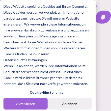
Diese Website speichert Cookies auf Ihrem Computer.
Diese Cookies werden verwendet, um Informationen
darüber zu sammeln, wie Sie mit unserer Website
interagieren. Wir verwenden diese Informationen, um
Ihre Browser-Erfahrung zu verbessern und anzupassen,
Features
sowie für Analysen und Messungen zu unseren
Solutions
Besuchern auf dieser Website und anderen Medien.
Blog
Charts
Rabatt Codes
Pakete
Weitere Informationen zu den von uns verwendeten
Cookies finden Sie in unseren
Datenschutzbestimmungen.
Wenn Sie ablehnen, werden Ihre Informationen beim
Login
Besuch dieser Website nicht erfasst. Ein einzelnes
Cookie wird in Ihrem Browser gesetzt, um daran zu
erinnern, dass Sie nicht nachverfolgt werden möchten.
Cookie-Einstellungen
Akzeptieren
Ablehnen