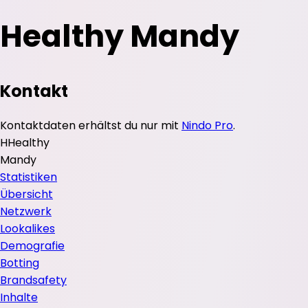
Healthy Mandy
Kontakt
Kontaktdaten erhältst du nur mit
Nindo Pro
.
H
Healthy
Mandy
Statistiken
Übersicht
Netzwerk
Lookalikes
Demografie
Botting
Brandsafety
Inhalte