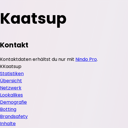
Kaatsup
Kontakt
Kontaktdaten erhältst du nur mit
Nindo Pro
.
K
Kaatsup
Statistiken
Übersicht
Netzwerk
Lookalikes
Demografie
Botting
Brandsafety
Inhalte