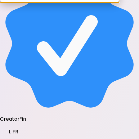
Creator*in
FR