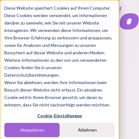
Diese Website speichert Cookies auf Ihrem Computer.
Diese Cookies werden verwendet, um Informationen
darüber zu sammeln, wie Sie mit unserer Website
interagieren. Wir verwenden diese Informationen, um
Ihre Browser-Erfahrung zu verbessern und anzupassen,
Features
sowie für Analysen und Messungen zu unseren
Solutions
Besuchern auf dieser Website und anderen Medien.
Blog
Charts
Rabatt Codes
Pakete
Weitere Informationen zu den von uns verwendeten
Cookies finden Sie in unseren
Datenschutzbestimmungen.
Wenn Sie ablehnen, werden Ihre Informationen beim
Login
Besuch dieser Website nicht erfasst. Ein einzelnes
Cookie wird in Ihrem Browser gesetzt, um daran zu
erinnern, dass Sie nicht nachverfolgt werden möchten.
Cookie-Einstellungen
Akzeptieren
Ablehnen