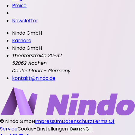
Preise
Newsletter
Nindo GmbH
Karriere
Nindo GmbH
Theaterstraße 30-32
52062 Aachen
Deutschland - Germany
kontakt@nindo.de
©
Nindo GmbH
Impressum
Datenschutz
Terms Of
Service
Cookie-Einstellungen
Deutsch