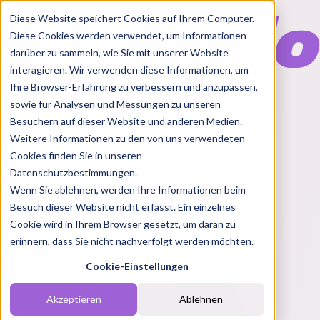
Diese Website speichert Cookies auf Ihrem Computer.
Diese Cookies werden verwendet, um Informationen
darüber zu sammeln, wie Sie mit unserer Website
interagieren. Wir verwenden diese Informationen, um
Ihre Browser-Erfahrung zu verbessern und anzupassen,
Features
sowie für Analysen und Messungen zu unseren
Solutions
Besuchern auf dieser Website und anderen Medien.
Blog
Charts
Rabatt Codes
Pakete
Weitere Informationen zu den von uns verwendeten
Cookies finden Sie in unseren
Datenschutzbestimmungen.
Wenn Sie ablehnen, werden Ihre Informationen beim
Login
Besuch dieser Website nicht erfasst. Ein einzelnes
Cookie wird in Ihrem Browser gesetzt, um daran zu
erinnern, dass Sie nicht nachverfolgt werden möchten.
Cookie-Einstellungen
Akzeptieren
Ablehnen