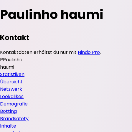
Paulinho haumi
Kontakt
Kontaktdaten erhältst du nur mit
Nindo Pro
.
P
Paulinho
haumi
Statistiken
Übersicht
Netzwerk
Lookalikes
Demografie
Botting
Brandsafety
Inhalte