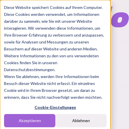
Diese Website speichert Cookies auf Ihrem Computer.
Diese Cookies werden verwendet, um Informationen
darüber zu sammeln, wie Sie mit unserer Website
interagieren. Wir verwenden diese Informationen, um
Ihre Browser-Erfahrung zu verbessern und anzupassen,
Features
sowie für Analysen und Messungen zu unseren
Solutions
Besuchern auf dieser Website und anderen Medien.
Blog
Charts
Rabatt Codes
Pakete
Weitere Informationen zu den von uns verwendeten
Cookies finden Sie in unseren
Datenschutzbestimmungen.
Wenn Sie ablehnen, werden Ihre Informationen beim
Login
Besuch dieser Website nicht erfasst. Ein einzelnes
Cookie wird in Ihrem Browser gesetzt, um daran zu
erinnern, dass Sie nicht nachverfolgt werden möchten.
Cookie-Einstellungen
Creatorin
EN
Akzeptieren
Ablehnen