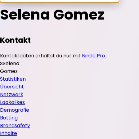
Selena Gomez
Kontakt
Kontaktdaten erhältst du nur mit
Nindo Pro
.
S
Selena
Gomez
Statistiken
Übersicht
Netzwerk
Lookalikes
Demografie
Botting
Brandsafety
Inhalte