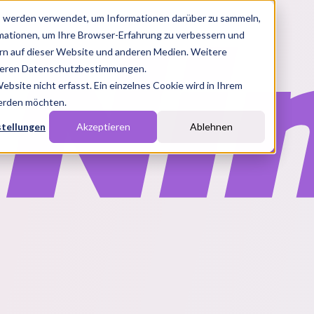
s werden verwendet, um Informationen darüber zu sammeln,
rmationen, um Ihre Browser-Erfahrung zu verbessern und
n auf dieser Website und anderen Medien. Weitere
nseren Datenschutzbestimmungen.
site nicht erfasst. Ein einzelnes Cookie wird in Ihrem
werden möchten.
stellungen
Akzeptieren
Ablehnen