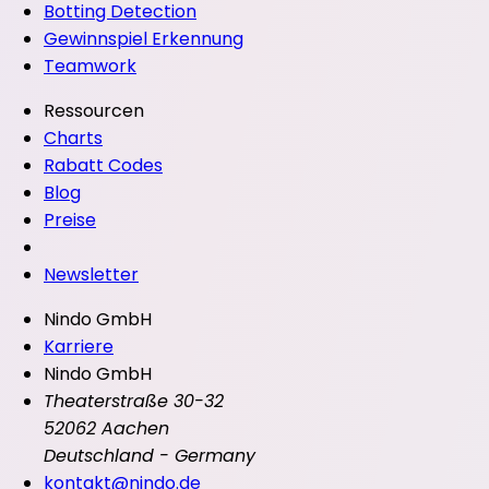
Botting Detection
Gewinnspiel Erkennung
Teamwork
Ressourcen
Charts
Rabatt Codes
Blog
Preise
Newsletter
Nindo GmbH
Karriere
Nindo GmbH
Theaterstraße 30-32
52062 Aachen
Deutschland - Germany
kontakt@nindo.de