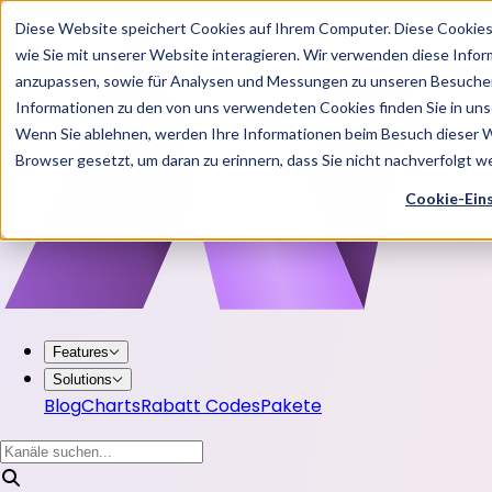
Diese Website speichert Cookies auf Ihrem Computer. Diese Cookie
wie Sie mit unserer Website interagieren. Wir verwenden diese Info
anzupassen, sowie für Analysen und Messungen zu unseren Besucher
Informationen zu den von uns verwendeten Cookies finden Sie in u
Wenn Sie ablehnen, werden Ihre Informationen beim Besuch dieser Web
Browser gesetzt, um daran zu erinnern, dass Sie nicht nachverfolgt 
Cookie-Ein
Features
Solutions
Blog
Charts
Rabatt Codes
Pakete