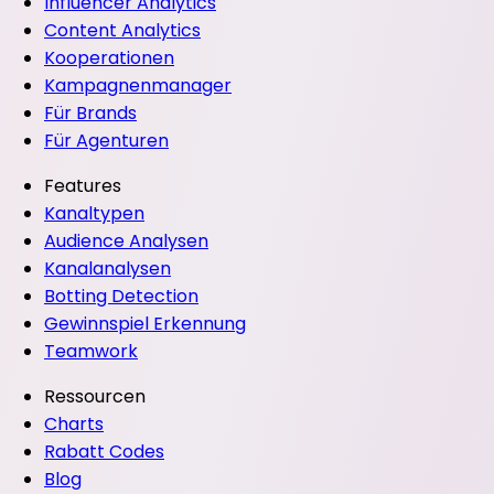
Influencer Analytics
Content Analytics
Kooperationen
Kampagnenmanager
Für Brands
Für Agenturen
Features
Kanaltypen
Audience Analysen
Kanalanalysen
Botting Detection
Gewinnspiel Erkennung
Teamwork
Ressourcen
Charts
Rabatt Codes
Blog