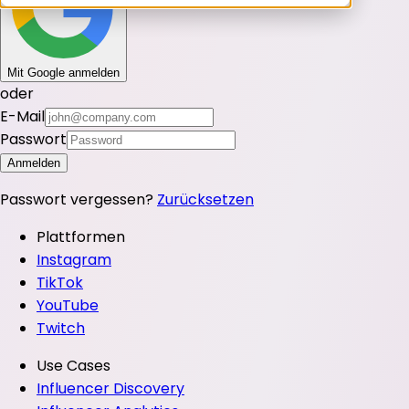
Mit Google anmelden
oder
E-Mail
Passwort
Anmelden
Passwort vergessen?
Zurücksetzen
Plattformen
Instagram
TikTok
YouTube
Twitch
Use Cases
Influencer Discovery