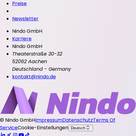
Preise
Newsletter
Nindo GmbH
Karriere
Nindo GmbH
Theaterstraße 30-32
52062 Aachen
Deutschland - Germany
kontakt@nindo.de
©
Nindo GmbH
Impressum
Datenschutz
Terms Of
Service
Cookie-Einstellungen
Deutsch