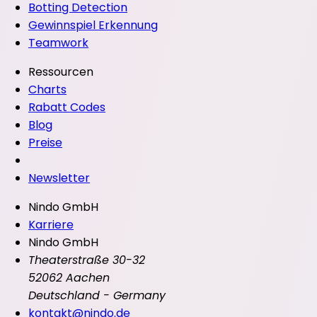
Botting Detection
Gewinnspiel Erkennung
Teamwork
Ressourcen
Charts
Rabatt Codes
Blog
Preise
Newsletter
Nindo GmbH
Karriere
Nindo GmbH
Theaterstraße 30-32
52062 Aachen
Deutschland - Germany
kontakt@nindo.de