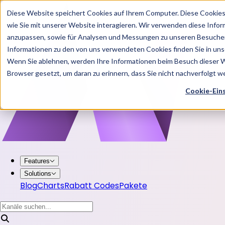
Diese Website speichert Cookies auf Ihrem Computer. Diese Cookie
wie Sie mit unserer Website interagieren. Wir verwenden diese Info
anzupassen, sowie für Analysen und Messungen zu unseren Besucher
Informationen zu den von uns verwendeten Cookies finden Sie in u
Wenn Sie ablehnen, werden Ihre Informationen beim Besuch dieser Web
Browser gesetzt, um daran zu erinnern, dass Sie nicht nachverfolgt 
Cookie-Ein
Features
Solutions
Blog
Charts
Rabatt Codes
Pakete