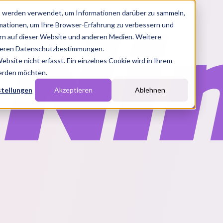
s werden verwendet, um Informationen darüber zu sammeln,
rmationen, um Ihre Browser-Erfahrung zu verbessern und
n auf dieser Website und anderen Medien. Weitere
nseren Datenschutzbestimmungen.
site nicht erfasst. Ein einzelnes Cookie wird in Ihrem
werden möchten.
stellungen
Akzeptieren
Ablehnen