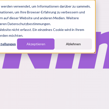
s werden verwendet, um Informationen darüber zu sammeln,
rmationen, um Ihre Browser-Erfahrung zu verbessern und
n auf dieser Website und anderen Medien. Weitere
nseren Datenschutzbestimmungen.
site nicht erfasst. Ein einzelnes Cookie wird in Ihrem
werden möchten.
stellungen
Akzeptieren
Ablehnen