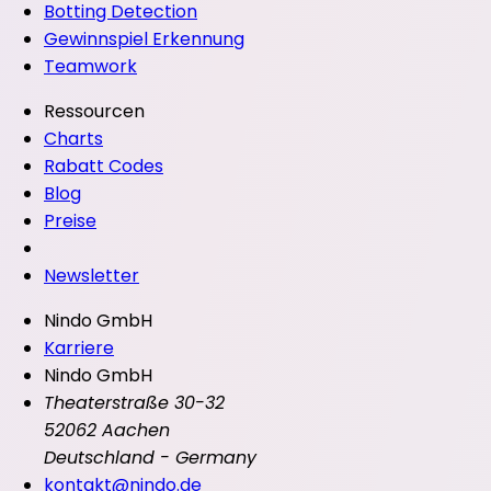
Botting Detection
Gewinnspiel Erkennung
Teamwork
Ressourcen
Charts
Rabatt Codes
Blog
Preise
Newsletter
Nindo GmbH
Karriere
Nindo GmbH
Theaterstraße 30-32
52062 Aachen
Deutschland - Germany
kontakt@nindo.de