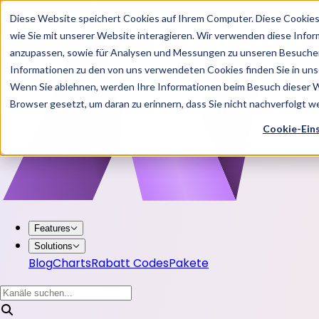
Diese Website speichert Cookies auf Ihrem Computer. Diese Cookie
wie Sie mit unserer Website interagieren. Wir verwenden diese Info
anzupassen, sowie für Analysen und Messungen zu unseren Besucher
Informationen zu den von uns verwendeten Cookies finden Sie in u
Wenn Sie ablehnen, werden Ihre Informationen beim Besuch dieser Web
Browser gesetzt, um daran zu erinnern, dass Sie nicht nachverfolgt 
Cookie-Ein
Features
Solutions
Blog
Charts
Rabatt Codes
Pakete