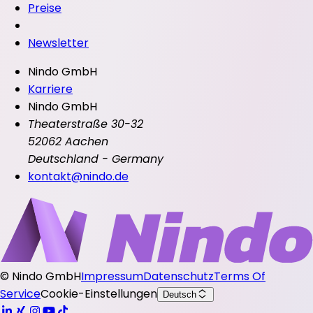
Preise
Newsletter
Nindo GmbH
Karriere
Nindo GmbH
Theaterstraße 30-32
52062 Aachen
Deutschland - Germany
kontakt@nindo.de
©
Nindo GmbH
Impressum
Datenschutz
Terms Of
Service
Cookie-Einstellungen
Deutsch