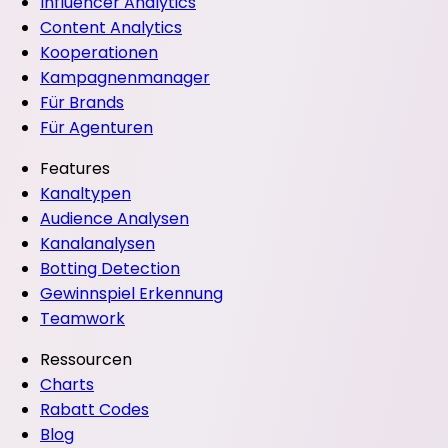
Influencer Analytics
Content Analytics
Kooperationen
Kampagnenmanager
Für Brands
Für Agenturen
Features
Kanaltypen
Audience Analysen
Kanalanalysen
Botting Detection
Gewinnspiel Erkennung
Teamwork
Ressourcen
Charts
Rabatt Codes
Blog