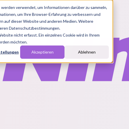
s werden verwendet, um Informationen darüber zu sammeln,
rmationen, um Ihre Browser-Erfahrung zu verbessern und
n auf dieser Website und anderen Medien. Weitere
nseren Datenschutzbestimmungen.
site nicht erfasst. Ein einzelnes Cookie wird in Ihrem
werden möchten.
stellungen
Akzeptieren
Ablehnen