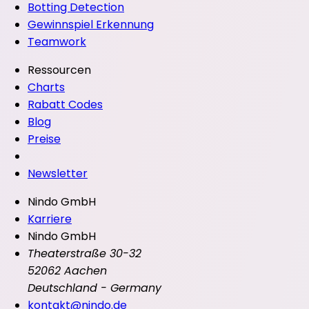
Botting Detection
Gewinnspiel Erkennung
Teamwork
Ressourcen
Charts
Rabatt Codes
Blog
Preise
Newsletter
Nindo GmbH
Karriere
Nindo GmbH
Theaterstraße 30-32
52062 Aachen
Deutschland - Germany
kontakt@nindo.de