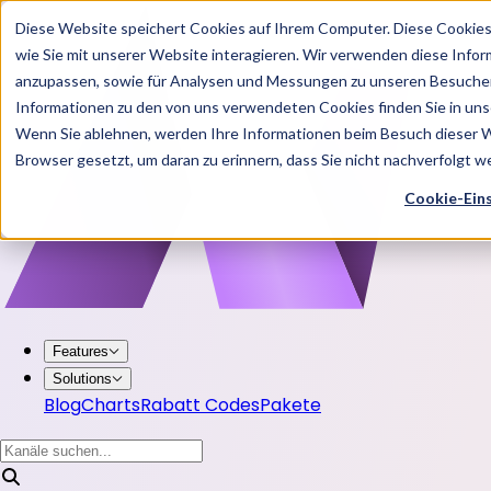
Diese Website speichert Cookies auf Ihrem Computer. Diese Cookie
wie Sie mit unserer Website interagieren. Wir verwenden diese Info
anzupassen, sowie für Analysen und Messungen zu unseren Besucher
Informationen zu den von uns verwendeten Cookies finden Sie in u
Wenn Sie ablehnen, werden Ihre Informationen beim Besuch dieser Web
Browser gesetzt, um daran zu erinnern, dass Sie nicht nachverfolgt 
Cookie-Ein
Features
Solutions
Blog
Charts
Rabatt Codes
Pakete