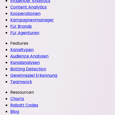
Influencer Analytics
Content Analytics
Kooperationen
Kampagnenmanager
Für Brands
Für Agenturen
Features
Kanaltypen
Audience Analysen
Kanalanalysen
Botting Detection
Gewinnspiel Erkennung
Teamwork
Ressourcen
Charts
Rabatt Codes
Blog