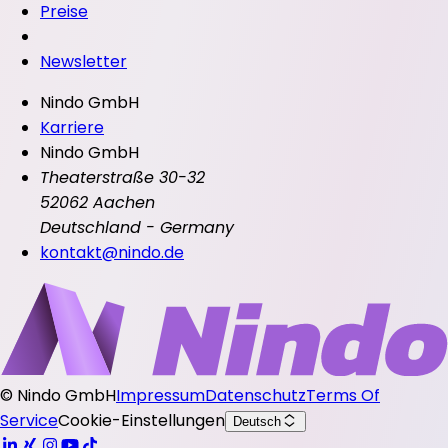
Preise
Newsletter
Nindo GmbH
Karriere
Nindo GmbH
Theaterstraße 30-32
52062 Aachen
Deutschland - Germany
kontakt@nindo.de
©
Nindo GmbH
Impressum
Datenschutz
Terms Of
Service
Cookie-Einstellungen
Deutsch