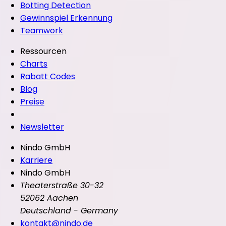
Botting Detection
Gewinnspiel Erkennung
Teamwork
Ressourcen
Charts
Rabatt Codes
Blog
Preise
Newsletter
Nindo GmbH
Karriere
Nindo GmbH
Theaterstraße 30-32
52062 Aachen
Deutschland - Germany
kontakt@nindo.de