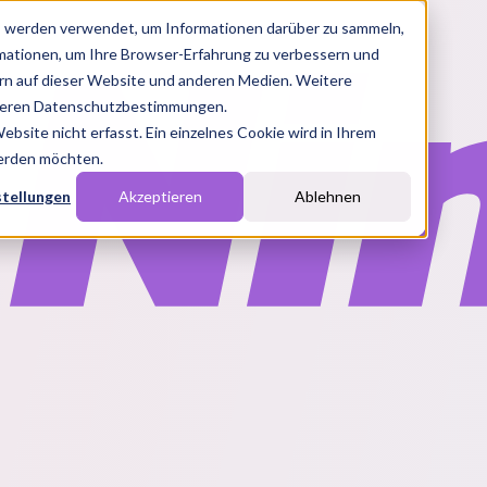
s werden verwendet, um Informationen darüber zu sammeln,
rmationen, um Ihre Browser-Erfahrung zu verbessern und
n auf dieser Website und anderen Medien. Weitere
nseren Datenschutzbestimmungen.
site nicht erfasst. Ein einzelnes Cookie wird in Ihrem
werden möchten.
stellungen
Akzeptieren
Ablehnen