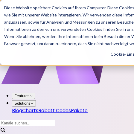
Diese Website speichert Cookies auf Ihrem Computer. Diese Cookie
wie Sie mit unserer Website interagieren. Wir verwenden diese Info
anzupassen, sowie für Analysen und Messungen zu unseren Besucher
Informationen zu den von uns verwendeten Cookies finden Sie in u
Wenn Sie ablehnen, werden Ihre Informationen beim Besuch dieser Web
Browser gesetzt, um daran zu erinnern, dass Sie nicht nachverfolgt 
Cookie-Ein
Features
Solutions
Blog
Charts
Rabatt Codes
Pakete