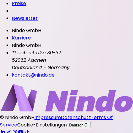
Preise
Newsletter
Nindo GmbH
Karriere
Nindo GmbH
Theaterstraße 30-32
52062 Aachen
Deutschland - Germany
kontakt@nindo.de
©
Nindo GmbH
Impressum
Datenschutz
Terms Of
Service
Cookie-Einstellungen
Deutsch