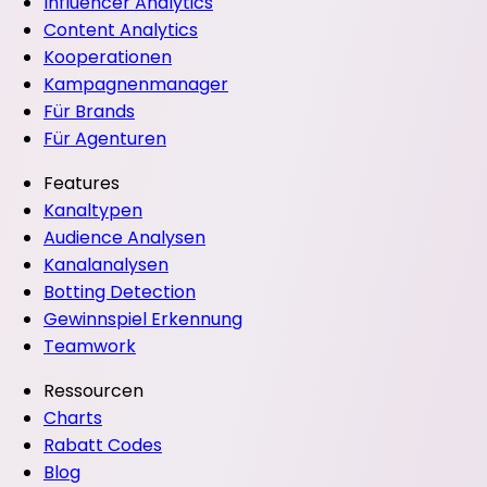
Influencer Analytics
Content Analytics
Kooperationen
Kampagnenmanager
Für Brands
Für Agenturen
Features
Kanaltypen
Audience Analysen
Kanalanalysen
Botting Detection
Gewinnspiel Erkennung
Teamwork
Ressourcen
Charts
Rabatt Codes
Blog