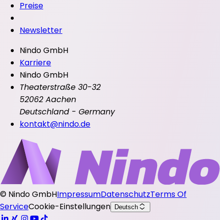
Preise
Newsletter
Nindo GmbH
Karriere
Nindo GmbH
Theaterstraße 30-32
52062 Aachen
Deutschland - Germany
kontakt@nindo.de
©
Nindo GmbH
Impressum
Datenschutz
Terms Of
Service
Cookie-Einstellungen
Deutsch