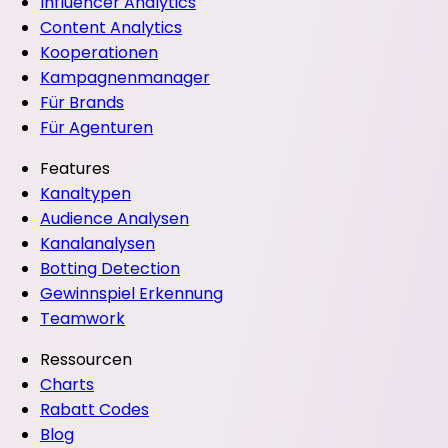
Influencer Analytics
Content Analytics
Kooperationen
Kampagnenmanager
Für Brands
Für Agenturen
Features
Kanaltypen
Audience Analysen
Kanalanalysen
Botting Detection
Gewinnspiel Erkennung
Teamwork
Ressourcen
Charts
Rabatt Codes
Blog