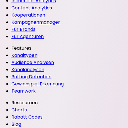
Influencer Analytics
Content Analytics
Kooperationen
Kampagnenmanager
Für Brands
Für Agenturen
Features
Kanaltypen
Audience Analysen
Kanalanalysen
Botting Detection
Gewinnspiel Erkennung
Teamwork
Ressourcen
Charts
Rabatt Codes
Blog