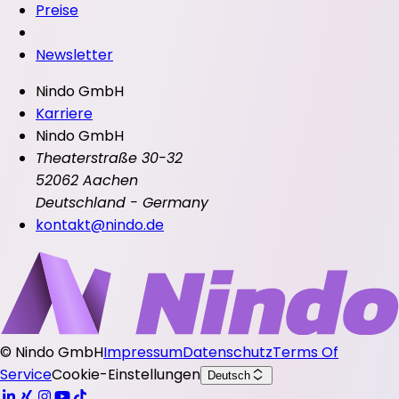
Preise
Newsletter
Nindo GmbH
Karriere
Nindo GmbH
Theaterstraße 30-32
52062 Aachen
Deutschland - Germany
kontakt@nindo.de
©
Nindo GmbH
Impressum
Datenschutz
Terms Of
Service
Cookie-Einstellungen
Deutsch