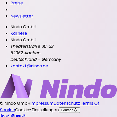
Preise
Newsletter
Nindo GmbH
Karriere
Nindo GmbH
Theaterstraße 30-32
52062 Aachen
Deutschland - Germany
kontakt@nindo.de
©
Nindo GmbH
Impressum
Datenschutz
Terms Of
Service
Cookie-Einstellungen
Deutsch