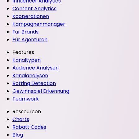
Influencer Analytics
Content Analytics
Kooperationen
Kampagnenmanager
Für Brands
Für Agenturen
Features
Kanaltypen
Audience Analysen
Kanalanalysen
Botting Detection
Gewinnspiel Erkennung
Teamwork
Ressourcen
Charts
Rabatt Codes
Blog