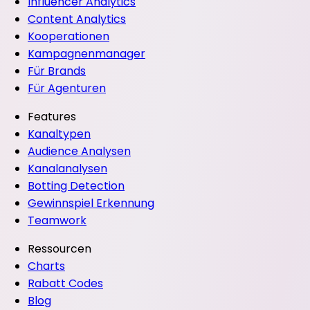
Influencer Analytics
Content Analytics
Kooperationen
Kampagnenmanager
Für Brands
Für Agenturen
Features
Kanaltypen
Audience Analysen
Kanalanalysen
Botting Detection
Gewinnspiel Erkennung
Teamwork
Ressourcen
Charts
Rabatt Codes
Blog