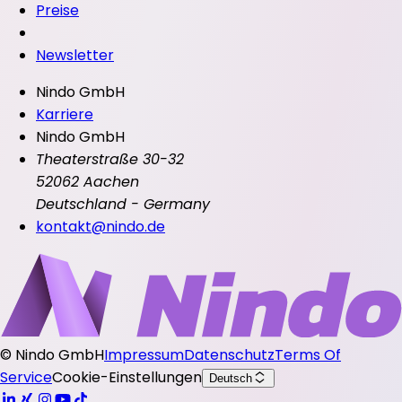
Preise
Newsletter
Nindo GmbH
Karriere
Nindo GmbH
Theaterstraße 30-32
52062 Aachen
Deutschland - Germany
kontakt@nindo.de
©
Nindo GmbH
Impressum
Datenschutz
Terms Of
Service
Cookie-Einstellungen
Deutsch