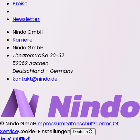
Preise
Newsletter
Nindo GmbH
Karriere
Nindo GmbH
Theaterstraße 30-32
52062 Aachen
Deutschland - Germany
kontakt@nindo.de
©
Nindo GmbH
Impressum
Datenschutz
Terms Of
Service
Cookie-Einstellungen
Deutsch