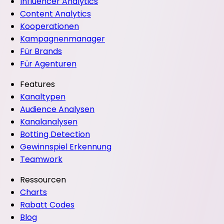
Influencer Analytics
Content Analytics
Kooperationen
Kampagnenmanager
Für Brands
Für Agenturen
Features
Kanaltypen
Audience Analysen
Kanalanalysen
Botting Detection
Gewinnspiel Erkennung
Teamwork
Ressourcen
Charts
Rabatt Codes
Blog