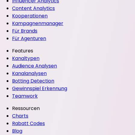
Influencer Analytics
Content Analytics
Kooperationen
Kampagnenmanager
Für Brands
Für Agenturen
Features
Kanaltypen
Audience Analysen
Kanalanalysen
Botting Detection
Gewinnspiel Erkennung
Teamwork
Ressourcen
Charts
Rabatt Codes
Blog