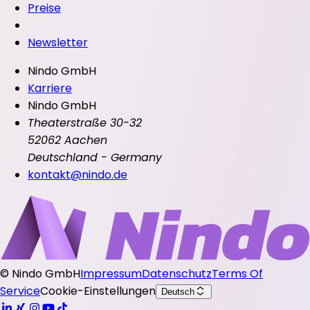
Preise
Newsletter
Nindo GmbH
Karriere
Nindo GmbH
Theaterstraße 30-32
52062 Aachen
Deutschland - Germany
kontakt@nindo.de
©
Nindo GmbH
Impressum
Datenschutz
Terms Of
Service
Cookie-Einstellungen
Deutsch