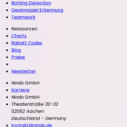
Botting Detection
Gewinnspiel Erkennung
Teamwork
Ressourcen
Charts
Rabatt Codes
Blog
Preise
Newsletter
Nindo GmbH
Karriere
Nindo GmbH
Theaterstraße 30-32
52062 Aachen
Deutschland - Germany
kontakt@nindo.de