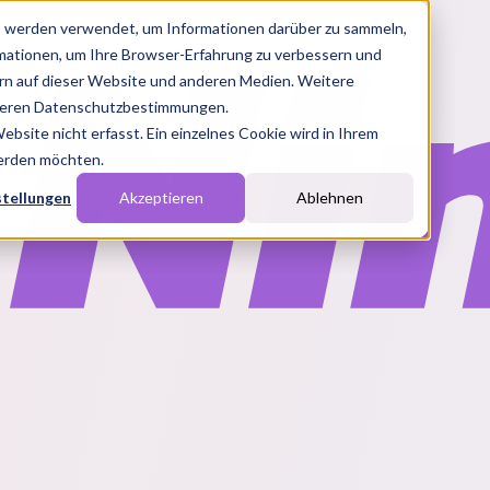
s werden verwendet, um Informationen darüber zu sammeln,
rmationen, um Ihre Browser-Erfahrung zu verbessern und
n auf dieser Website und anderen Medien. Weitere
nseren Datenschutzbestimmungen.
site nicht erfasst. Ein einzelnes Cookie wird in Ihrem
werden möchten.
stellungen
Akzeptieren
Ablehnen