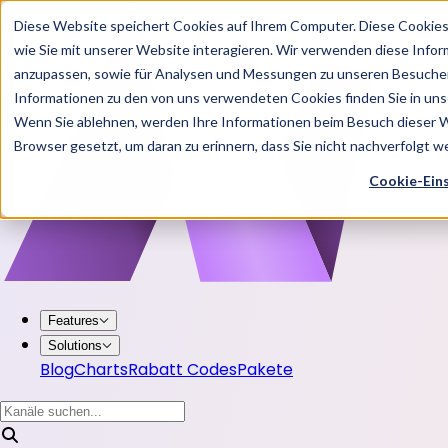
Diese Website speichert Cookies auf Ihrem Computer. Diese Cookie
wie Sie mit unserer Website interagieren. Wir verwenden diese Info
anzupassen, sowie für Analysen und Messungen zu unseren Besucher
Informationen zu den von uns verwendeten Cookies finden Sie in u
Wenn Sie ablehnen, werden Ihre Informationen beim Besuch dieser Web
Browser gesetzt, um daran zu erinnern, dass Sie nicht nachverfolgt 
Cookie-Ein
Features
Solutions
Blog
Charts
Rabatt Codes
Pakete