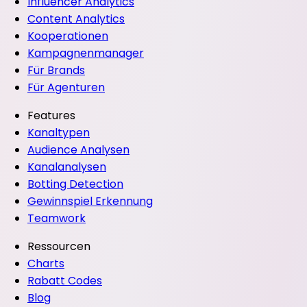
Influencer Analytics
Content Analytics
Kooperationen
Kampagnenmanager
Für Brands
Für Agenturen
Features
Kanaltypen
Audience Analysen
Kanalanalysen
Botting Detection
Gewinnspiel Erkennung
Teamwork
Ressourcen
Charts
Rabatt Codes
Blog