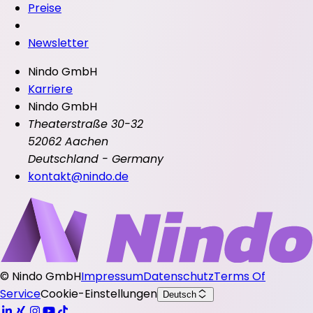
Preise
Newsletter
Nindo GmbH
Karriere
Nindo GmbH
Theaterstraße 30-32
52062 Aachen
Deutschland - Germany
kontakt@nindo.de
©
Nindo GmbH
Impressum
Datenschutz
Terms Of
Service
Cookie-Einstellungen
Deutsch