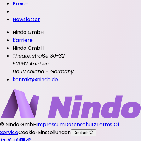
Preise
Newsletter
Nindo GmbH
Karriere
Nindo GmbH
Theaterstraße 30-32
52062 Aachen
Deutschland - Germany
kontakt@nindo.de
©
Nindo GmbH
Impressum
Datenschutz
Terms Of
Service
Cookie-Einstellungen
Deutsch