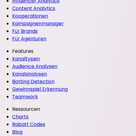
Influencer Analytics
Content Analytics
Kooperationen
Kampagnenmanager
Für Brands
Für Agenturen
Features
Kanaltypen
Audience Analysen
Kanalanalysen
Botting Detection
Gewinnspiel Erkennung
Teamwork
Ressourcen
Charts
Rabatt Codes
Blog