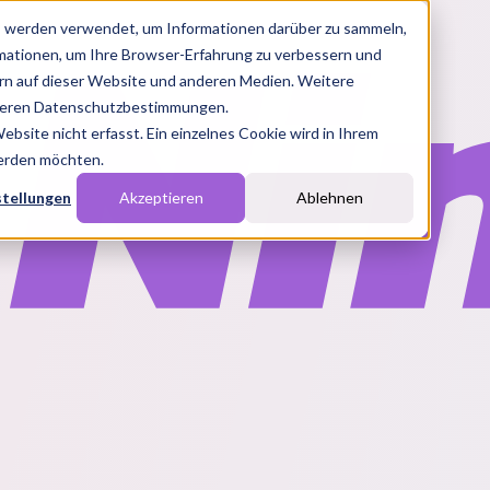
s werden verwendet, um Informationen darüber zu sammeln,
rmationen, um Ihre Browser-Erfahrung zu verbessern und
n auf dieser Website und anderen Medien. Weitere
nseren Datenschutzbestimmungen.
site nicht erfasst. Ein einzelnes Cookie wird in Ihrem
werden möchten.
stellungen
Akzeptieren
Ablehnen