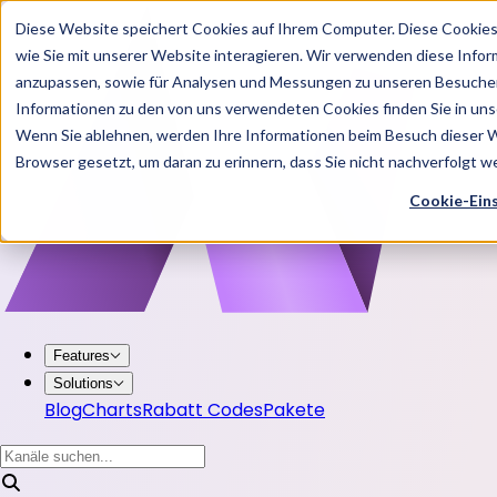
Diese Website speichert Cookies auf Ihrem Computer. Diese Cookie
wie Sie mit unserer Website interagieren. Wir verwenden diese Info
anzupassen, sowie für Analysen und Messungen zu unseren Besucher
Informationen zu den von uns verwendeten Cookies finden Sie in u
Wenn Sie ablehnen, werden Ihre Informationen beim Besuch dieser Web
Browser gesetzt, um daran zu erinnern, dass Sie nicht nachverfolgt 
Cookie-Ein
Features
Solutions
Blog
Charts
Rabatt Codes
Pakete