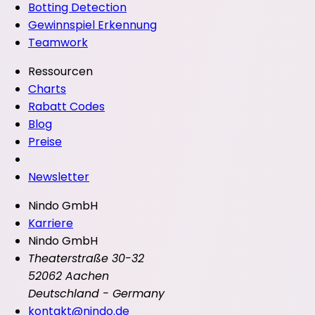
Botting Detection
Gewinnspiel Erkennung
Teamwork
Ressourcen
Charts
Rabatt Codes
Blog
Preise
Newsletter
Nindo GmbH
Karriere
Nindo GmbH
Theaterstraße 30-32
52062 Aachen
Deutschland - Germany
kontakt@nindo.de