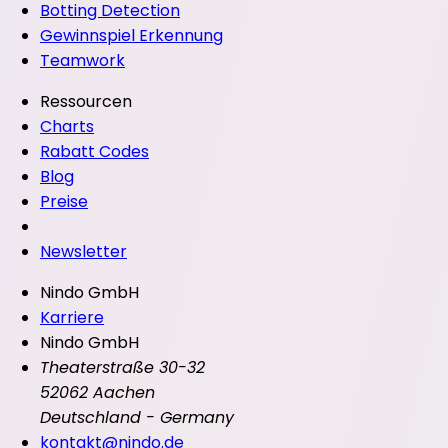
Botting Detection
Gewinnspiel Erkennung
Teamwork
Ressourcen
Charts
Rabatt Codes
Blog
Preise
Newsletter
Nindo GmbH
Karriere
Nindo GmbH
Theaterstraße 30-32
52062 Aachen
Deutschland - Germany
kontakt@nindo.de