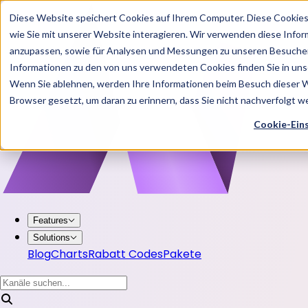
Diese Website speichert Cookies auf Ihrem Computer. Diese Cookie
wie Sie mit unserer Website interagieren. Wir verwenden diese Info
anzupassen, sowie für Analysen und Messungen zu unseren Besucher
Informationen zu den von uns verwendeten Cookies finden Sie in u
Wenn Sie ablehnen, werden Ihre Informationen beim Besuch dieser Web
Browser gesetzt, um daran zu erinnern, dass Sie nicht nachverfolgt 
Cookie-Ein
Features
Solutions
Blog
Charts
Rabatt Codes
Pakete