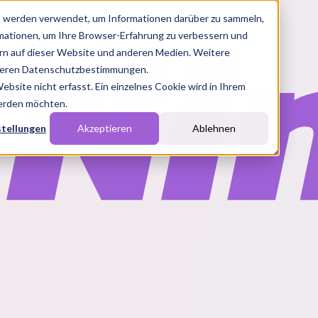
s werden verwendet, um Informationen darüber zu sammeln,
rmationen, um Ihre Browser-Erfahrung zu verbessern und
n auf dieser Website und anderen Medien. Weitere
nseren Datenschutzbestimmungen.
site nicht erfasst. Ein einzelnes Cookie wird in Ihrem
werden möchten.
stellungen
Akzeptieren
Ablehnen