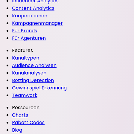
Influencer Analytics
Content Analytics
Kooperationen
Kampagnenmanager
Für Brands
Für Agenturen
Features
Kanaltypen
Audience Analysen
Kanalanalysen
Botting Detection
Gewinnspiel Erkennung
Teamwork
Ressourcen
Charts
Rabatt Codes
Blog