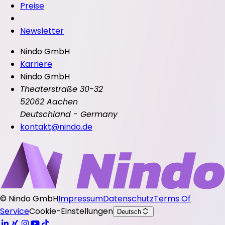
Preise
Newsletter
Nindo GmbH
Karriere
Nindo GmbH
Theaterstraße 30-32
52062 Aachen
Deutschland - Germany
kontakt@nindo.de
©
Nindo GmbH
Impressum
Datenschutz
Terms Of
Service
Cookie-Einstellungen
Deutsch