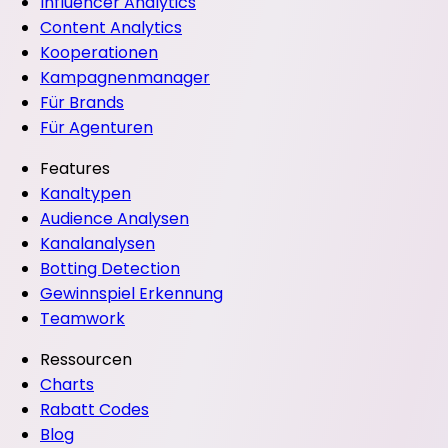
Influencer Analytics
Content Analytics
Kooperationen
Kampagnenmanager
Für Brands
Für Agenturen
Features
Kanaltypen
Audience Analysen
Kanalanalysen
Botting Detection
Gewinnspiel Erkennung
Teamwork
Ressourcen
Charts
Rabatt Codes
Blog