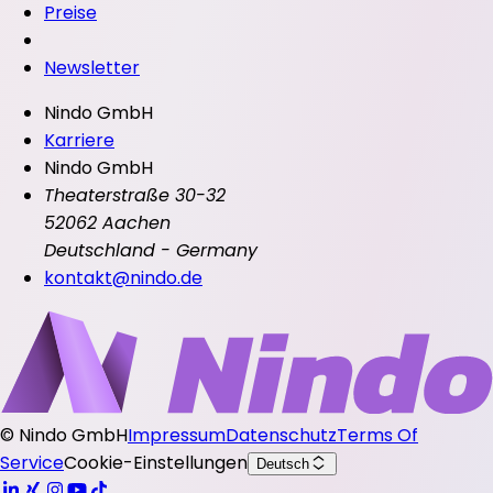
Preise
Newsletter
Nindo GmbH
Karriere
Nindo GmbH
Theaterstraße 30-32
52062 Aachen
Deutschland - Germany
kontakt@nindo.de
©
Nindo GmbH
Impressum
Datenschutz
Terms Of
Service
Cookie-Einstellungen
Deutsch