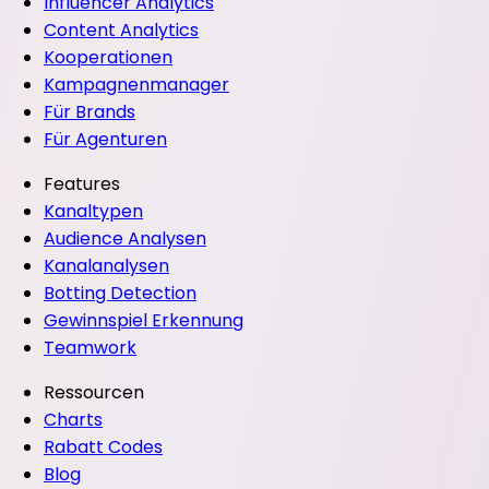
Influencer Analytics
Content Analytics
Kooperationen
Kampagnenmanager
Für Brands
Für Agenturen
Features
Kanaltypen
Audience Analysen
Kanalanalysen
Botting Detection
Gewinnspiel Erkennung
Teamwork
Ressourcen
Charts
Rabatt Codes
Blog