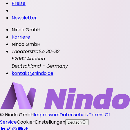
Preise
Newsletter
Nindo GmbH
Karriere
Nindo GmbH
Theaterstraße 30-32
52062 Aachen
Deutschland - Germany
kontakt@nindo.de
©
Nindo GmbH
Impressum
Datenschutz
Terms Of
Service
Cookie-Einstellungen
Deutsch