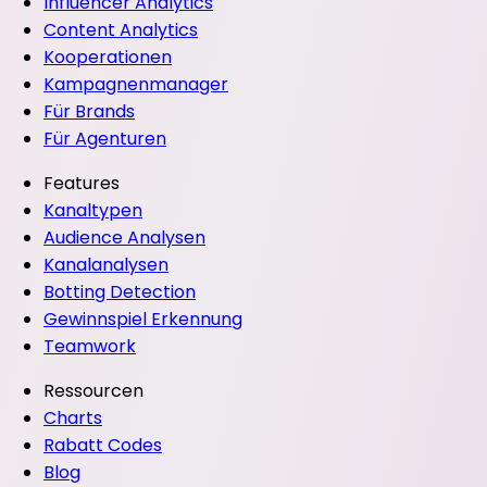
Influencer Analytics
Content Analytics
Kooperationen
Kampagnenmanager
Für Brands
Für Agenturen
Features
Kanaltypen
Audience Analysen
Kanalanalysen
Botting Detection
Gewinnspiel Erkennung
Teamwork
Ressourcen
Charts
Rabatt Codes
Blog