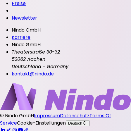
Preise
Newsletter
Nindo GmbH
Karriere
Nindo GmbH
Theaterstraße 30-32
52062 Aachen
Deutschland - Germany
kontakt@nindo.de
©
Nindo GmbH
Impressum
Datenschutz
Terms Of
Service
Cookie-Einstellungen
Deutsch