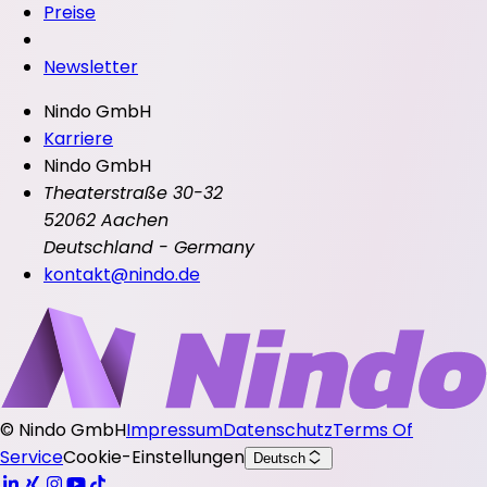
Preise
Newsletter
Nindo GmbH
Karriere
Nindo GmbH
Theaterstraße 30-32
52062 Aachen
Deutschland - Germany
kontakt@nindo.de
©
Nindo GmbH
Impressum
Datenschutz
Terms Of
Service
Cookie-Einstellungen
Deutsch