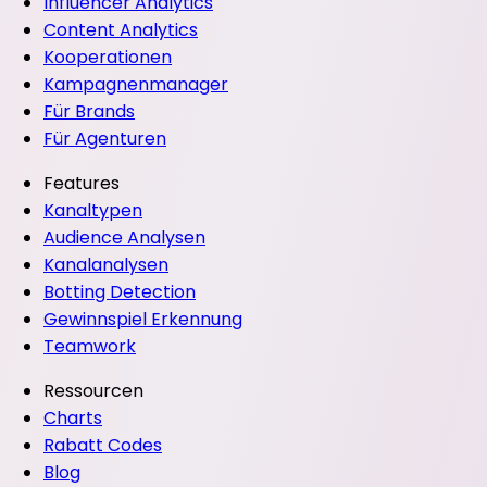
Influencer Analytics
Content Analytics
Kooperationen
Kampagnenmanager
Für Brands
Für Agenturen
Features
Kanaltypen
Audience Analysen
Kanalanalysen
Botting Detection
Gewinnspiel Erkennung
Teamwork
Ressourcen
Charts
Rabatt Codes
Blog