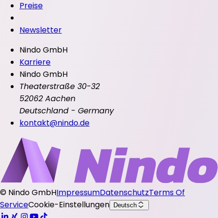
Preise
Newsletter
Nindo GmbH
Karriere
Nindo GmbH
Theaterstraße 30-32
52062 Aachen
Deutschland - Germany
kontakt@nindo.de
©
Nindo GmbH
Impressum
Datenschutz
Terms Of
Service
Cookie-Einstellungen
Deutsch