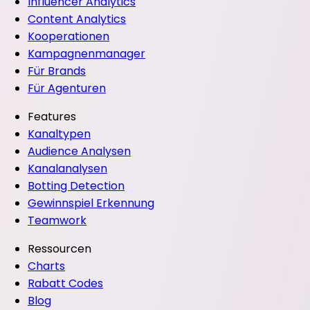
Influencer Analytics
Content Analytics
Kooperationen
Kampagnenmanager
Für Brands
Für Agenturen
Features
Kanaltypen
Audience Analysen
Kanalanalysen
Botting Detection
Gewinnspiel Erkennung
Teamwork
Ressourcen
Charts
Rabatt Codes
Blog