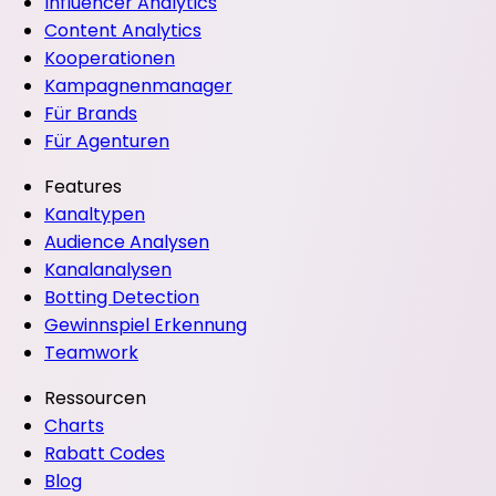
Influencer Analytics
Content Analytics
Kooperationen
Kampagnenmanager
Für Brands
Für Agenturen
Features
Kanaltypen
Audience Analysen
Kanalanalysen
Botting Detection
Gewinnspiel Erkennung
Teamwork
Ressourcen
Charts
Rabatt Codes
Blog