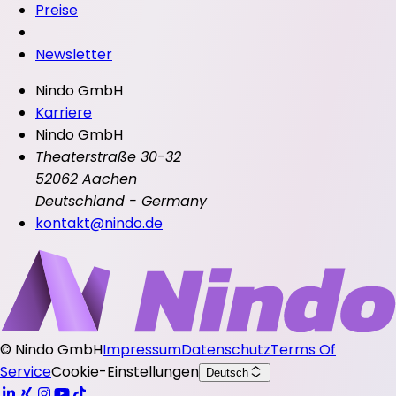
Preise
Newsletter
Nindo GmbH
Karriere
Nindo GmbH
Theaterstraße 30-32
52062 Aachen
Deutschland - Germany
kontakt@nindo.de
©
Nindo GmbH
Impressum
Datenschutz
Terms Of
Service
Cookie-Einstellungen
Deutsch