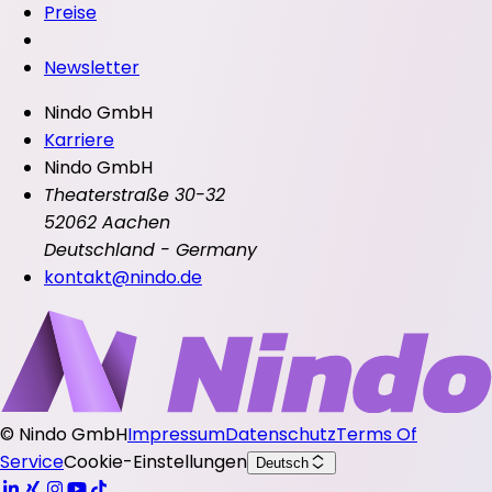
Preise
Newsletter
Nindo GmbH
Karriere
Nindo GmbH
Theaterstraße 30-32
52062 Aachen
Deutschland - Germany
kontakt@nindo.de
©
Nindo GmbH
Impressum
Datenschutz
Terms Of
Service
Cookie-Einstellungen
Deutsch