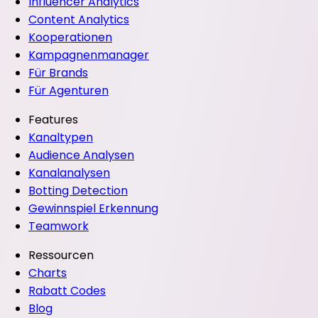
Influencer Analytics
Content Analytics
Kooperationen
Kampagnenmanager
Für Brands
Für Agenturen
Features
Kanaltypen
Audience Analysen
Kanalanalysen
Botting Detection
Gewinnspiel Erkennung
Teamwork
Ressourcen
Charts
Rabatt Codes
Blog