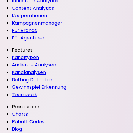
Influencer Analytics
Content Analytics
Kooperationen
Kampagnenmanager
Für Brands
Für Agenturen
Features
Kanaltypen
Audience Analysen
Kanalanalysen
Botting Detection
Gewinnspiel Erkennung
Teamwork
Ressourcen
Charts
Rabatt Codes
Blog