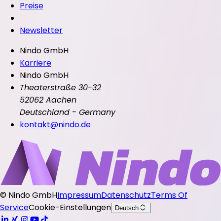
Preise
Newsletter
Nindo GmbH
Karriere
Nindo GmbH
Theaterstraße 30-32
52062 Aachen
Deutschland - Germany
kontakt@nindo.de
©
Nindo GmbH
Impressum
Datenschutz
Terms Of
Service
Cookie-Einstellungen
Deutsch