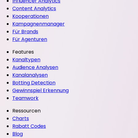
Influencer Analytics
Content Analytics
Kooperationen
Kampagnenmanager
Für Brands
Für Agenturen
Features
Kanaltypen
Audience Analysen
Kanalanalysen
Botting Detection
Gewinnspiel Erkennung
Teamwork
Ressourcen
Charts
Rabatt Codes
Blog