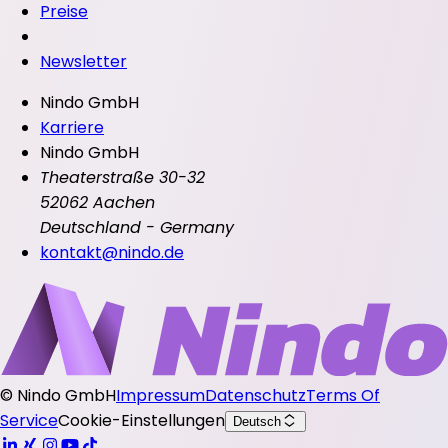
Preise
Newsletter
Nindo GmbH
Karriere
Nindo GmbH
Theaterstraße 30-32
52062 Aachen
Deutschland - Germany
kontakt@nindo.de
©
Nindo GmbH
Impressum
Datenschutz
Terms Of
Service
Cookie-Einstellungen
Deutsch