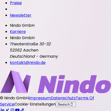
Preise
Newsletter
Nindo GmbH
Karriere
Nindo GmbH
Theaterstraße 30-32
52062 Aachen
Deutschland - Germany
kontakt@nindo.de
©
Nindo GmbH
Impressum
Datenschutz
Terms Of
Service
Cookie-Einstellungen
Deutsch