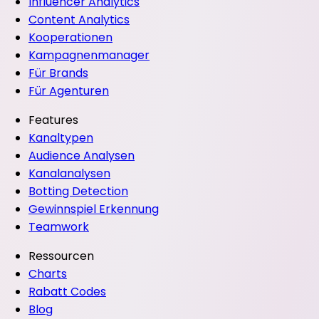
Influencer Analytics
Content Analytics
Kooperationen
Kampagnenmanager
Für Brands
Für Agenturen
Features
Kanaltypen
Audience Analysen
Kanalanalysen
Botting Detection
Gewinnspiel Erkennung
Teamwork
Ressourcen
Charts
Rabatt Codes
Blog