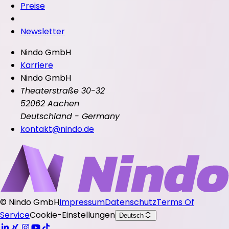
Preise
Newsletter
Nindo GmbH
Karriere
Nindo GmbH
Theaterstraße 30-32
52062 Aachen
Deutschland - Germany
kontakt@nindo.de
©
Nindo GmbH
Impressum
Datenschutz
Terms Of
Service
Cookie-Einstellungen
Deutsch