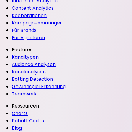
Influencer Analytics
Content Analytics
Kooperationen
Kampagnenmanager
Für Brands
Für Agenturen
Features
Kanaltypen
Audience Analysen
Kanalanalysen
Botting Detection
Gewinnspiel Erkennung
Teamwork
Ressourcen
Charts
Rabatt Codes
Blog