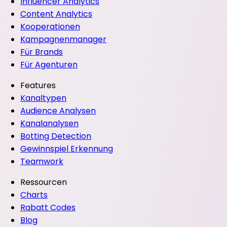
Influencer Analytics
Content Analytics
Kooperationen
Kampagnenmanager
Für Brands
Für Agenturen
Features
Kanaltypen
Audience Analysen
Kanalanalysen
Botting Detection
Gewinnspiel Erkennung
Teamwork
Ressourcen
Charts
Rabatt Codes
Blog