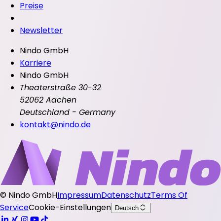
Preise
Newsletter
Nindo GmbH
Karriere
Nindo GmbH
Theaterstraße 30-32
52062 Aachen
Deutschland - Germany
kontakt@nindo.de
©
Nindo GmbH
Impressum
Datenschutz
Terms Of
Service
Cookie-Einstellungen
Deutsch