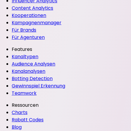
Influencer Analytics
Content Analytics
Kooperationen
Kampagnenmanager
Für Brands
Für Agenturen
Features
Kanaltypen
Audience Analysen
Kanalanalysen
Botting Detection
Gewinnspiel Erkennung
Teamwork
Ressourcen
Charts
Rabatt Codes
Blog