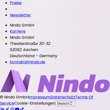
Preise
Newsletter
Nindo GmbH
Karriere
Nindo GmbH
Theaterstraße 30-32
52062 Aachen
Deutschland - Germany
kontakt@nindo.de
©
Nindo GmbH
Impressum
Datenschutz
Terms Of
Service
Cookie-Einstellungen
Deutsch