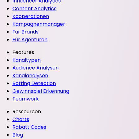
Influencer Analytics
Content Analytics
Kooperationen
Kampagnenmanager
Für Brands
Für Agenturen
Features
Kanaltypen
Audience Analysen
Kanalanalysen
Botting Detection
Gewinnspiel Erkennung
Teamwork
Ressourcen
Charts
Rabatt Codes
Blog