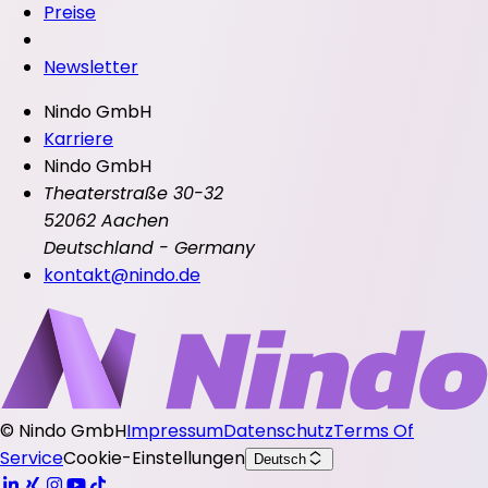
Preise
Newsletter
Nindo GmbH
Karriere
Nindo GmbH
Theaterstraße 30-32
52062 Aachen
Deutschland - Germany
kontakt@nindo.de
©
Nindo GmbH
Impressum
Datenschutz
Terms Of
Service
Cookie-Einstellungen
Deutsch