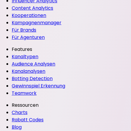
Influencer Analytics
Content Analytics
Kooperationen
Kampagnenmanager
Für Brands
Für Agenturen
Features
Kanaltypen
Audience Analysen
Kanalanalysen
Botting Detection
Gewinnspiel Erkennung
Teamwork
Ressourcen
Charts
Rabatt Codes
Blog