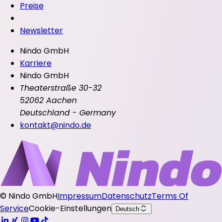
Preise
Newsletter
Nindo GmbH
Karriere
Nindo GmbH
Theaterstraße 30-32
52062 Aachen
Deutschland - Germany
kontakt@nindo.de
©
Nindo GmbH
Impressum
Datenschutz
Terms Of
Service
Cookie-Einstellungen
Deutsch