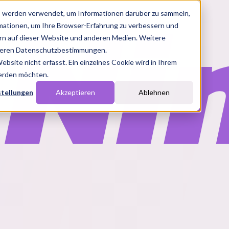
s werden verwendet, um Informationen darüber zu sammeln,
rmationen, um Ihre Browser-Erfahrung zu verbessern und
n auf dieser Website und anderen Medien. Weitere
nseren Datenschutzbestimmungen.
site nicht erfasst. Ein einzelnes Cookie wird in Ihrem
werden möchten.
stellungen
Akzeptieren
Ablehnen