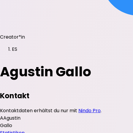
Creator*in
ES
Agustin Gallo
Kontakt
Kontaktdaten erhältst du nur mit
Nindo Pro
.
A
Agustin
Gallo
Statistiken