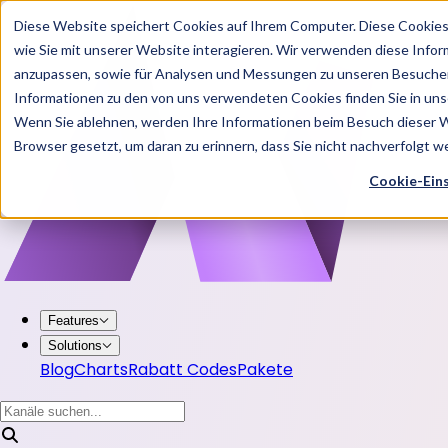
Diese Website speichert Cookies auf Ihrem Computer. Diese Cookie
wie Sie mit unserer Website interagieren. Wir verwenden diese Info
anzupassen, sowie für Analysen und Messungen zu unseren Besucher
Informationen zu den von uns verwendeten Cookies finden Sie in u
Wenn Sie ablehnen, werden Ihre Informationen beim Besuch dieser Web
Browser gesetzt, um daran zu erinnern, dass Sie nicht nachverfolgt 
Cookie-Ein
Features
Solutions
Blog
Charts
Rabatt Codes
Pakete